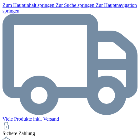
Zum Hauptinhalt springen
Zur Suche springen
Zur Hauptnavigation
springen
Viele Produkte inkl. Versand
Sichere Zahlung