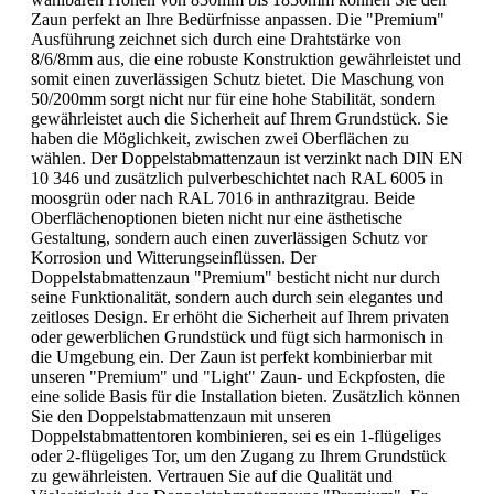
Zaun perfekt an Ihre Bedürfnisse anpassen. Die "Premium"
Ausführung zeichnet sich durch eine Drahtstärke von
8/6/8mm aus, die eine robuste Konstruktion gewährleistet und
somit einen zuverlässigen Schutz bietet. Die Maschung von
50/200mm sorgt nicht nur für eine hohe Stabilität, sondern
gewährleistet auch die Sicherheit auf Ihrem Grundstück. Sie
haben die Möglichkeit, zwischen zwei Oberflächen zu
wählen. Der Doppelstabmattenzaun ist verzinkt nach DIN EN
10 346 und zusätzlich pulverbeschichtet nach RAL 6005 in
moosgrün oder nach RAL 7016 in anthrazitgrau. Beide
Oberflächenoptionen bieten nicht nur eine ästhetische
Gestaltung, sondern auch einen zuverlässigen Schutz vor
Korrosion und Witterungseinflüssen. Der
Doppelstabmattenzaun "Premium" besticht nicht nur durch
seine Funktionalität, sondern auch durch sein elegantes und
zeitloses Design. Er erhöht die Sicherheit auf Ihrem privaten
oder gewerblichen Grundstück und fügt sich harmonisch in
die Umgebung ein. Der Zaun ist perfekt kombinierbar mit
unseren "Premium" und "Light" Zaun- und Eckpfosten, die
eine solide Basis für die Installation bieten. Zusätzlich können
Sie den Doppelstabmattenzaun mit unseren
Doppelstabmattentoren kombinieren, sei es ein 1-flügeliges
oder 2-flügeliges Tor, um den Zugang zu Ihrem Grundstück
zu gewährleisten. Vertrauen Sie auf die Qualität und