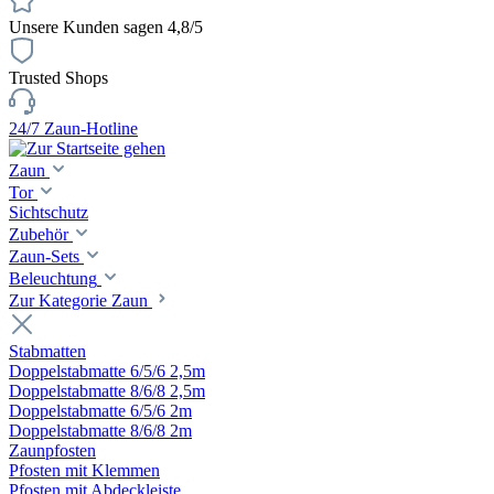
Unsere Kunden sagen 4,8/5
Trusted Shops
24/7 Zaun-Hotline
Zaun
Tor
Sichtschutz
Zubehör
Zaun-Sets
Beleuchtung
Zur Kategorie Zaun
Stabmatten
Doppelstabmatte 6/5/6 2,5m
Doppelstabmatte 8/6/8 2,5m
Doppelstabmatte 6/5/6 2m
Doppelstabmatte 8/6/8 2m
Zaunpfosten
Pfosten mit Klemmen
Pfosten mit Abdeckleiste