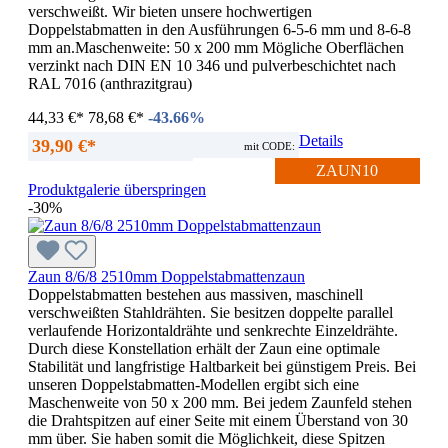
verschweißt. Wir bieten unsere hochwertigen
Doppelstabmatten in den Ausführungen 6-5-6 mm und 8-6-8
mm an.Maschenweite: 50 x 200 mm Mögliche Oberflächen
verzinkt nach DIN EN 10 346 und pulverbeschichtet nach
RAL 7016 (anthrazitgrau)
44,33 €*
78,68 €*
-43.66%
Details
39,90 €*
mit CODE:
ZAUN10
Produktgalerie überspringen
-30%
Zaun 8/6/8 2510mm Doppelstabmattenzaun
Doppelstabmatten bestehen aus massiven, maschinell
verschweißten Stahldrähten. Sie besitzen doppelte parallel
verlaufende Horizontaldrähte und senkrechte Einzeldrähte.
Durch diese Konstellation erhält der Zaun eine optimale
Stabilität und langfristige Haltbarkeit bei günstigem Preis. Bei
unseren Doppelstabmatten-Modellen ergibt sich eine
Maschenweite von 50 x 200 mm. Bei jedem Zaunfeld stehen
die Drahtspitzen auf einer Seite mit einem Überstand von 30
mm über. Sie haben somit die Möglichkeit, diese Spitzen