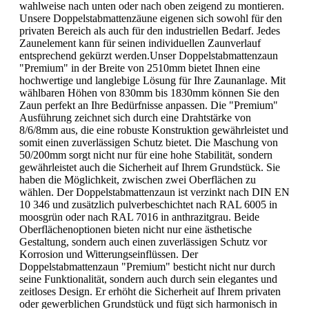
wahlweise nach unten oder nach oben zeigend zu montieren.
Unsere Doppelstabmattenzäune eigenen sich sowohl für den
privaten Bereich als auch für den industriellen Bedarf. Jedes
Zaunelement kann für seinen individuellen Zaunverlauf
entsprechend gekürzt werden.Unser Doppelstabmattenzaun
"Premium" in der Breite von 2510mm bietet Ihnen eine
hochwertige und langlebige Lösung für Ihre Zaunanlage. Mit
wählbaren Höhen von 830mm bis 1830mm können Sie den
Zaun perfekt an Ihre Bedürfnisse anpassen. Die "Premium"
Ausführung zeichnet sich durch eine Drahtstärke von
8/6/8mm aus, die eine robuste Konstruktion gewährleistet und
somit einen zuverlässigen Schutz bietet. Die Maschung von
50/200mm sorgt nicht nur für eine hohe Stabilität, sondern
gewährleistet auch die Sicherheit auf Ihrem Grundstück. Sie
haben die Möglichkeit, zwischen zwei Oberflächen zu
wählen. Der Doppelstabmattenzaun ist verzinkt nach DIN EN
10 346 und zusätzlich pulverbeschichtet nach RAL 6005 in
moosgrün oder nach RAL 7016 in anthrazitgrau. Beide
Oberflächenoptionen bieten nicht nur eine ästhetische
Gestaltung, sondern auch einen zuverlässigen Schutz vor
Korrosion und Witterungseinflüssen. Der
Doppelstabmattenzaun "Premium" besticht nicht nur durch
seine Funktionalität, sondern auch durch sein elegantes und
zeitloses Design. Er erhöht die Sicherheit auf Ihrem privaten
oder gewerblichen Grundstück und fügt sich harmonisch in