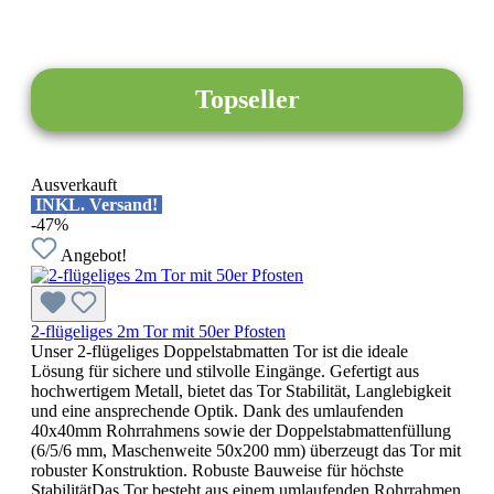
Topseller
Ausverkauft
INKL. Versand!
-47%
Angebot!
2-flügeliges 2m Tor mit 50er Pfosten
Unser 2-flügeliges Doppelstabmatten Tor ist die ideale
Lösung für sichere und stilvolle Eingänge. Gefertigt aus
hochwertigem Metall, bietet das Tor Stabilität, Langlebigkeit
und eine ansprechende Optik. Dank des umlaufenden
40x40mm Rohrrahmens sowie der Doppelstabmattenfüllung
(6/5/6 mm, Maschenweite 50x200 mm) überzeugt das Tor mit
robuster Konstruktion. Robuste Bauweise für höchste
StabilitätDas Tor besteht aus einem umlaufenden Rohrrahmen