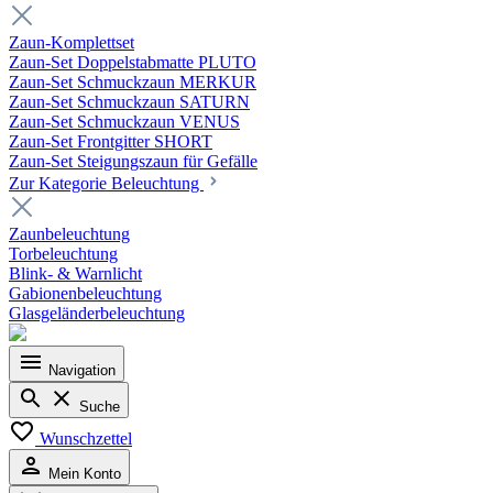
Zaun-Komplettset
Zaun-Set Doppelstabmatte PLUTO
Zaun-Set Schmuckzaun MERKUR
Zaun-Set Schmuckzaun SATURN
Zaun-Set Schmuckzaun VENUS
Zaun-Set Frontgitter SHORT
Zaun-Set Steigungszaun für Gefälle
Zur Kategorie Beleuchtung
Zaunbeleuchtung
Torbeleuchtung
Blink- & Warnlicht
Gabionenbeleuchtung
Glasgeländerbeleuchtung
Navigation
Suche
Wunschzettel
Mein Konto