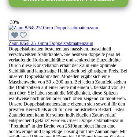
-30%
Zaun 8/6/8 2510mm Doppelstabmattenzaun
Doppelstabmatten bestehen aus massiven, maschinell
verschweißten Stahldrähten. Sie besitzen doppelte parallel
verlaufende Horizontaldrähte und senkrechte Einzeldrähte.
Durch diese Konstellation erhält der Zaun eine optimale
Stabilität und langfristige Haltbarkeit bei günstigem Preis. Bei
unseren Doppelstabmatten-Modellen ergibt sich eine
Maschenweite von 50 x 200 mm. Bei jedem Zaunfeld stehen
die Drahtspitzen auf einer Seite mit einem Überstand von 30
mm über. Sie haben somit die Möglichkeit, diese Spitzen
wahlweise nach unten oder nach oben zeigend zu montieren.
Unsere Doppelstabmattenzäune eigenen sich sowohl für den
privaten Bereich als auch für den industriellen Bedarf. Jedes
Zaunelement kann für seinen individuellen Zaunverlauf
entsprechend gekürzt werden.Unser Doppelstabmattenzaun
"Premium" in der Breite von 2510mm bietet Ihnen eine
hochwertige und langlebige Lösung für Ihre Zaunanlage. Mit
wählbaren Höhen von 830mm bis 1830mm können Sie den