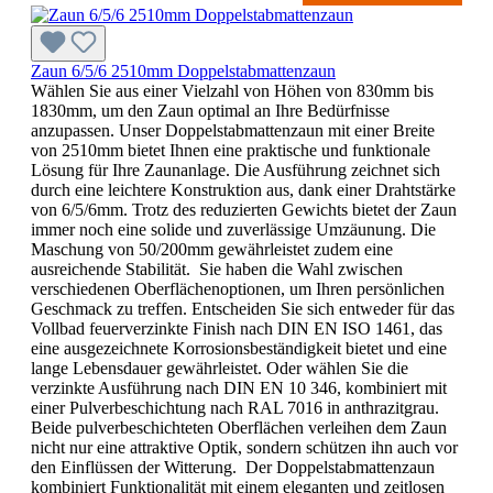
Zaun 6/5/6 2510mm Doppelstabmattenzaun
Wählen Sie aus einer Vielzahl von Höhen von 830mm bis
1830mm, um den Zaun optimal an Ihre Bedürfnisse
anzupassen. Unser Doppelstabmattenzaun mit einer Breite
von 2510mm bietet Ihnen eine praktische und funktionale
Lösung für Ihre Zaunanlage. Die Ausführung zeichnet sich
durch eine leichtere Konstruktion aus, dank einer Drahtstärke
von 6/5/6mm. Trotz des reduzierten Gewichts bietet der Zaun
immer noch eine solide und zuverlässige Umzäunung. Die
Maschung von 50/200mm gewährleistet zudem eine
ausreichende Stabilität. Sie haben die Wahl zwischen
verschiedenen Oberflächenoptionen, um Ihren persönlichen
Geschmack zu treffen. Entscheiden Sie sich entweder für das
Vollbad feuerverzinkte Finish nach DIN EN ISO 1461, das
eine ausgezeichnete Korrosionsbeständigkeit bietet und eine
lange Lebensdauer gewährleistet. Oder wählen Sie die
verzinkte Ausführung nach DIN EN 10 346, kombiniert mit
einer Pulverbeschichtung nach RAL 7016 in anthrazitgrau.
Beide pulverbeschichteten Oberflächen verleihen dem Zaun
nicht nur eine attraktive Optik, sondern schützen ihn auch vor
den Einflüssen der Witterung. Der Doppelstabmattenzaun
kombiniert Funktionalität mit einem eleganten und zeitlosen