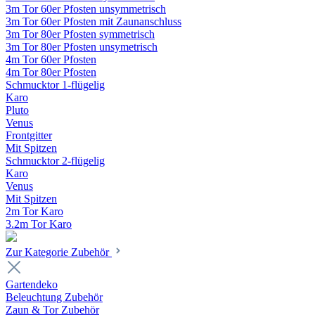
3m Tor 60er Pfosten unsymmetrisch
3m Tor 60er Pfosten mit Zaunanschluss
3m Tor 80er Pfosten symmetrisch
3m Tor 80er Pfosten unsymetrisch
4m Tor 60er Pfosten
4m Tor 80er Pfosten
Schmucktor 1-flügelig
Karo
Pluto
Venus
Frontgitter
Mit Spitzen
Schmucktor 2-flügelig
Karo
Venus
Mit Spitzen
2m Tor Karo
3.2m Tor Karo
Zur Kategorie Zubehör
Gartendeko
Beleuchtung Zubehör
Zaun & Tor Zubehör