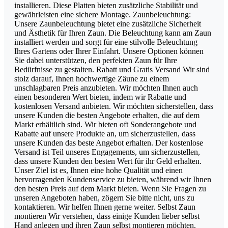
installieren. Diese Platten bieten zusätzliche Stabilität und
gewährleisten eine sichere Montage. Zaunbeleuchtung:
Unsere Zaunbeleuchtung bietet eine zusätzliche Sicherheit
und Ästhetik für Ihren Zaun. Die Beleuchtung kann am Zaun
installiert werden und sorgt für eine stilvolle Beleuchtung
Ihres Gartens oder Ihrer Einfahrt. Unsere Optionen können
Sie dabei unterstützen, den perfekten Zaun für Ihre
Bedürfnisse zu gestalten. Rabatt und Gratis Versand Wir sind
stolz darauf, Ihnen hochwertige Zäune zu einem
unschlagbaren Preis anzubieten. Wir möchten Ihnen auch
einen besonderen Wert bieten, indem wir Rabatte und
kostenlosen Versand anbieten. Wir möchten sicherstellen, dass
unsere Kunden die besten Angebote erhalten, die auf dem
Markt erhältlich sind. Wir bieten oft Sonderangebote und
Rabatte auf unsere Produkte an, um sicherzustellen, dass
unsere Kunden das beste Angebot erhalten. Der kostenlose
Versand ist Teil unseres Engagements, um sicherzustellen,
dass unsere Kunden den besten Wert für ihr Geld erhalten.
Unser Ziel ist es, Ihnen eine hohe Qualität und einen
hervorragenden Kundenservice zu bieten, während wir Ihnen
den besten Preis auf dem Markt bieten. Wenn Sie Fragen zu
unseren Angeboten haben, zögern Sie bitte nicht, uns zu
kontaktieren. Wir helfen Ihnen gerne weiter. Selbst Zaun
montieren Wir verstehen, dass einige Kunden lieber selbst
Hand anlegen und ihren Zaun selbst montieren möchten.