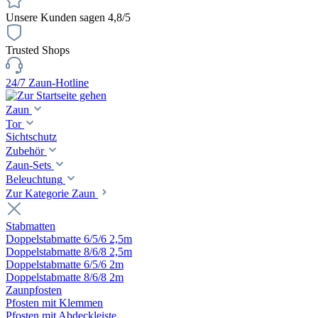
Unsere Kunden sagen 4,8/5
Trusted Shops
24/7 Zaun-Hotline
Zaun
Tor
Sichtschutz
Zubehör
Zaun-Sets
Beleuchtung
Zur Kategorie Zaun
Stabmatten
Doppelstabmatte 6/5/6 2,5m
Doppelstabmatte 8/6/8 2,5m
Doppelstabmatte 6/5/6 2m
Doppelstabmatte 8/6/8 2m
Zaunpfosten
Pfosten mit Klemmen
Pfosten mit Abdeckleiste