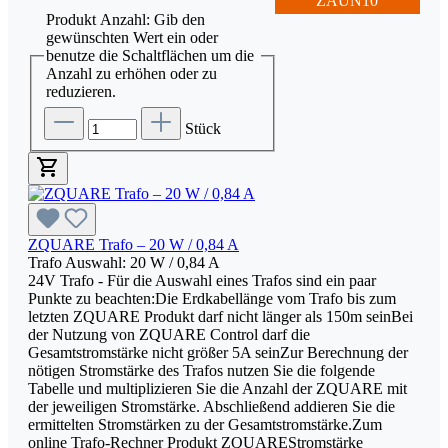
ZAUN10
Produkt Anzahl: Gib den
gewünschten Wert ein oder
benutze die Schaltflächen um die
Anzahl zu erhöhen oder zu
reduzieren.
Stück
ZQUARE Trafo – 20 W / 0,84 A
Trafo Auswahl:
20 W / 0,84 A
24V Trafo - Für die Auswahl eines Trafos sind ein paar
Punkte zu beachten:Die Erdkabellänge vom Trafo bis zum
letzten ZQUARE Produkt darf nicht länger als 150m seinBei
der Nutzung von ZQUARE Control darf die
Gesamtstromstärke nicht größer 5A seinZur Berechnung der
nötigen Stromstärke des Trafos nutzen Sie die folgende
Tabelle und multiplizieren Sie die Anzahl der ZQUARE mit
der jeweiligen Stromstärke. Abschließend addieren Sie die
ermittelten Stromstärken zu der Gesamtstromstärke.Zum
online Trafo-Rechner Produkt ZQUAREStromstärke