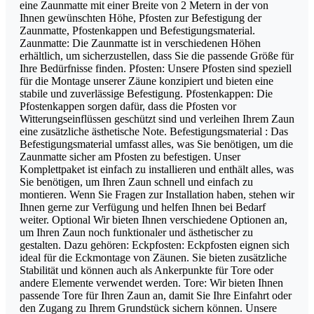
eine Zaunmatte mit einer Breite von 2 Metern in der von
Ihnen gewünschten Höhe, Pfosten zur Befestigung der
Zaunmatte, Pfostenkappen und Befestigungsmaterial.
Zaunmatte: Die Zaunmatte ist in verschiedenen Höhen
erhältlich, um sicherzustellen, dass Sie die passende Größe für
Ihre Bedürfnisse finden. Pfosten: Unsere Pfosten sind speziell
für die Montage unserer Zäune konzipiert und bieten eine
stabile und zuverlässige Befestigung. Pfostenkappen: Die
Pfostenkappen sorgen dafür, dass die Pfosten vor
Witterungseinflüssen geschützt sind und verleihen Ihrem Zaun
eine zusätzliche ästhetische Note. Befestigungsmaterial : Das
Befestigungsmaterial umfasst alles, was Sie benötigen, um die
Zaunmatte sicher am Pfosten zu befestigen. Unser
Komplettpaket ist einfach zu installieren und enthält alles, was
Sie benötigen, um Ihren Zaun schnell und einfach zu
montieren. Wenn Sie Fragen zur Installation haben, stehen wir
Ihnen gerne zur Verfügung und helfen Ihnen bei Bedarf
weiter. Optional Wir bieten Ihnen verschiedene Optionen an,
um Ihren Zaun noch funktionaler und ästhetischer zu
gestalten. Dazu gehören: Eckpfosten: Eckpfosten eignen sich
ideal für die Eckmontage von Zäunen. Sie bieten zusätzliche
Stabilität und können auch als Ankerpunkte für Tore oder
andere Elemente verwendet werden. Tore: Wir bieten Ihnen
passende Tore für Ihren Zaun an, damit Sie Ihre Einfahrt oder
den Zugang zu Ihrem Grundstück sichern können. Unsere