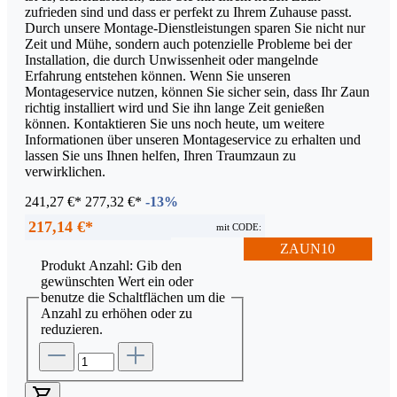
zufrieden sind und dass er perfekt zu Ihrem Zuhause passt.
Durch unsere Montage-Dienstleistungen sparen Sie nicht nur
Zeit und Mühe, sondern auch potenzielle Probleme bei der
Installation, die durch Unwissenheit oder mangelnde
Erfahrung entstehen können. Wenn Sie unseren
Montageservice nutzen, können Sie sicher sein, dass Ihr Zaun
richtig installiert wird und Sie ihn lange Zeit genießen
können. Kontaktieren Sie uns noch heute, um weitere
Informationen über unseren Montageservice zu erhalten und
lassen Sie uns Ihnen helfen, Ihren Traumzaun zu
verwirklichen.
241,27 €*
277,32 €*
-13%
217,14 €*
mit CODE:
ZAUN10
Produkt Anzahl: Gib den
gewünschten Wert ein oder
benutze die Schaltflächen um die
Anzahl zu erhöhen oder zu
reduzieren.