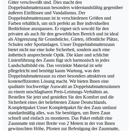
Gitter verschweißt sind. Dies macht den
Doppelstabmattenzaun besonders widerstandsfähig gegenüber
äußeren Einflüssen und Vandalismus. Der
Doppelstabmattenzaun ist in verschiedenen Größen und
Farben erhältlich, um sich perfekt an Ihre individuellen
Bedürfnisse anzupassen. Er eignet sich sowohl für den
privaten als auch für den gewerblichen Bereich und ist ideal
als Abgrenzung für Grundstücke, Gärten, öffentliche Plätze,
Schulen oder Sportanlagen. Unser Doppelstabmattenzaun
bietet nicht nur eine hohe Sicherheit, sondern auch eine
ästhetisch ansprechende Optik. Die klare und schlichte
Linienführung des Zauns fügt sich harmonisch in jedes
Landschaftsbild ein. Das verzinkte Material ist sehr
pflegeleicht und benötigt kaum Wartung, was den
Doppelstabmattenzaun zu einer besonders attraktiven und
kosteneffizienten Lösung macht. Wir bieten Ihnen eine
qualitativ hochwertige Auswahl an Doppelstabmattenzäunen
zu einem unschlagbaren Preis-Leistungs-Verhältnis an.
Bestellen Sie jetzt und genießen Sie den Komfort und die
Sicherheit eines der beliebtesten Zäune Deutschlands.
Komplettpaket Unser Komplettpaket für den Zaun umfasst
standardmäßig alles, was Sie benötigen, um Ihren Zaun
schnell und einfach zu montieren. Das Paket enthält eine
Zaunmatte mit einer Breite von 2 Metern in der von Ihnen
gewünschten Höhe, Pfosten zur Befestigung der Zaunmatte,