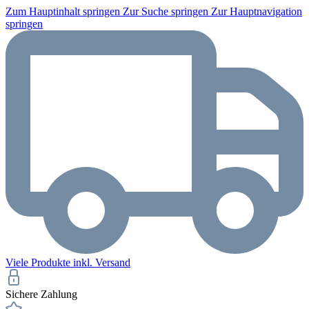
Zum Hauptinhalt springen
Zur Suche springen
Zur Hauptnavigation
springen
Viele Produkte inkl. Versand
Sichere Zahlung