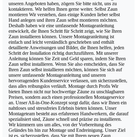
unseren Angeboten haben, zögern Sie bitte nicht, uns zu
kontaktieren. Wir helfen Ihnen gerne weiter. Selbst Zaun
montieren Wir verstehen, dass einige Kunden lieber selbst
Hand anlegen und ihren Zaun selbst montieren möchten.
Deshalb haben wir eine umfassende Montageanleitung
entwickelt, die Ihnen Schritt für Schritt zeigt, wie Sie Ihren
Zaun installieren können. Unsere Montageanleitung ist
einfach und leicht verständlich geschrieben und enthält
detaillierte Anweisungen und Bilder, die Ihnen helfen, jeden
Schritt der Installation richtig durchzuführen. Mit unserer
Anleitung können Sie Zeit und Geld sparen, indem Sie Ihren
Zaun selbst installieren. Wenn Sie also entscheiden, dass Sie
Ihren Zaun selbst installieren möchten, können Sie sich auf
unsere umfassende Montageanleitung und unseren
hervorragenden Kundenservice verlassen, um sicherzustellen,
dass alles reibungslos verläuft. Montage durch Profis Wir
bieten Ihnen nicht nur hochwertige Zäune zu unschlagbaren
Preisen, sondern auch einen professionellen Montageservice
an. Unser All-in-One-Konzept sorgt dafür, dass wir Ihnen ein
nahtloses und stressfreies Erlebnis bieten können. Unser
Montageteam besteht aus erfahrenen Handwerkern, die darauf
spezialisiert sind, Zäune schnell und präzise zu installieren.
Wir kümmern uns um alles, von der Vorbereitung des
Geländes bis hin zur Montage und Endreinigung. Unser Ziel
ist es, sicherzustellen, dass Sie mit Ihrem neuen Zaun