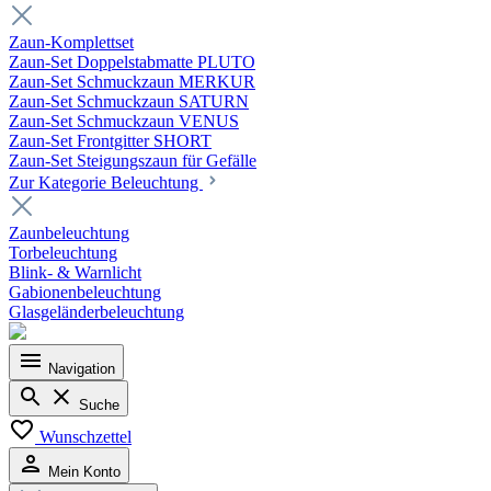
Zaun-Komplettset
Zaun-Set Doppelstabmatte PLUTO
Zaun-Set Schmuckzaun MERKUR
Zaun-Set Schmuckzaun SATURN
Zaun-Set Schmuckzaun VENUS
Zaun-Set Frontgitter SHORT
Zaun-Set Steigungszaun für Gefälle
Zur Kategorie Beleuchtung
Zaunbeleuchtung
Torbeleuchtung
Blink- & Warnlicht
Gabionenbeleuchtung
Glasgeländerbeleuchtung
Navigation
Suche
Wunschzettel
Mein Konto