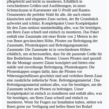
pflegeleicht und leicht zu montieren. Erhältlich in
verschiedenen Größen und Ausführungen, ist unser
Schmuckzaun in Karomuster mit U-Profil und Rauten-
Ornamenten die perfekte Wahl für alle, die nach einem
klassischen und eleganten Zaun suchen, der Ihr Grundstück
aufwertet und schützt. Komplettpaket Unser Komplettpaket
für den Zaun umfasst standardmäßig alles, was Sie benötigen,
um Ihren Zaun schnell und einfach zu montieren. Das Paket
enthält eine Zaunmatte mit einer Breite von 2 Metern in der
von Ihnen gewünschten Höhe, Pfosten zur Befestigung der
Zaunmatte, Pfostenkappen und Befestigungsmaterial.
Zaunmatte: Die Zaunmatte ist in verschiedenen Höhen
erhältlich, um sicherzustellen, dass Sie die passende Größe für
Ihre Bedürfnisse finden. Pfosten: Unsere Pfosten sind speziell
für die Montage unserer Zäune konzipiert und bieten eine
stabile und zuverlässige Befestigung. Pfostenkappen: Die
Pfostenkappen sorgen dafür, dass die Pfosten vor
Witterungseinflüssen geschützt sind und verleihen Ihrem Zaun
eine zusätzliche ästhetische Note. Befestigungsmaterial : Das
Befestigungsmaterial umfasst alles, was Sie benötigen, um die
Zaunmatte sicher am Pfosten zu befestigen. Unser
Komplettpaket ist einfach zu installieren und enthält alles, was
Sie benötigen, um Ihren Zaun schnell und einfach zu
montieren. Wenn Sie Fragen zur Installation haben, stehen wir
Ihnen gerne zur Verfügung und helfen Ihnen bei Bedarf