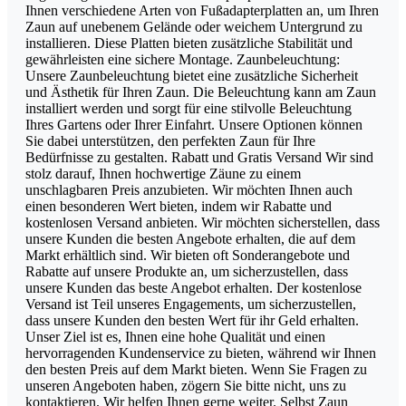
Ihnen verschiedene Arten von Fußadapterplatten an, um Ihren
Zaun auf unebenem Gelände oder weichem Untergrund zu
installieren. Diese Platten bieten zusätzliche Stabilität und
gewährleisten eine sichere Montage. Zaunbeleuchtung:
Unsere Zaunbeleuchtung bietet eine zusätzliche Sicherheit
und Ästhetik für Ihren Zaun. Die Beleuchtung kann am Zaun
installiert werden und sorgt für eine stilvolle Beleuchtung
Ihres Gartens oder Ihrer Einfahrt. Unsere Optionen können
Sie dabei unterstützen, den perfekten Zaun für Ihre
Bedürfnisse zu gestalten. Rabatt und Gratis Versand Wir sind
stolz darauf, Ihnen hochwertige Zäune zu einem
unschlagbaren Preis anzubieten. Wir möchten Ihnen auch
einen besonderen Wert bieten, indem wir Rabatte und
kostenlosen Versand anbieten. Wir möchten sicherstellen, dass
unsere Kunden die besten Angebote erhalten, die auf dem
Markt erhältlich sind. Wir bieten oft Sonderangebote und
Rabatte auf unsere Produkte an, um sicherzustellen, dass
unsere Kunden das beste Angebot erhalten. Der kostenlose
Versand ist Teil unseres Engagements, um sicherzustellen,
dass unsere Kunden den besten Wert für ihr Geld erhalten.
Unser Ziel ist es, Ihnen eine hohe Qualität und einen
hervorragenden Kundenservice zu bieten, während wir Ihnen
den besten Preis auf dem Markt bieten. Wenn Sie Fragen zu
unseren Angeboten haben, zögern Sie bitte nicht, uns zu
kontaktieren. Wir helfen Ihnen gerne weiter. Selbst Zaun