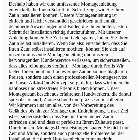
Deshalb haben wir eine umfassende Montageanleitung
entwickelt, die Ihnen Schritt für Schritt zeigt, wie Sie Ihren
Zaun installieren können. Unsere Montageanleitung ist
einfach und leicht verständlich geschrieben und enthält
detaillierte Anweisungen und Bilder, die Ihnen helfen, jeden
Schritt der Installation richtig durchzuführen. Mit unserer
Anleitung können Sie Zeit und Geld sparen, indem Sie Ihren
Zaun selbst installieren. Wenn Sie also entscheiden, dass Sie
Ihren Zaun selbst installieren möchten, können Sie sich auf
unsere umfassende Montageanleitung und unseren
hervorragenden Kundenservice verlassen, um sicherzustellen,
dass alles reibungslos verläuft. Montage durch Profis Wir
bieten Ihnen nicht nur hochwertige Zäune zu unschlagbaren
Preisen, sondern auch einen professionellen Montageservice
an. Unser All-in-One-Konzept sorgt dafür, dass wir Ihnen ein
nahtloses und stressfreies Erlebnis bieten können. Unser
Montageteam besteht aus erfahrenen Handwerkern, die darauf
spezialisiert sind, Zäune schnell und präzise zu installieren.
Wir kümmern uns um alles, von der Vorbereitung des
Geländes bis hin zur Montage und Endreinigung. Unser Ziel
ist es, sicherzustellen, dass Sie mit Ihrem neuen Zaun
zufrieden sind und dass er perfekt zu Ihrem Zuhause passt.
Durch unsere Montage-Dienstleistungen sparen Sie nicht nur
Zeit und Mühe, sondern auch potenzielle Probleme bei der
Installation, die durch Unwissenheit oder mangelnde