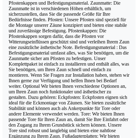
Pfostenkappen und Befestigungsmaterial. Zaunmatte: Die
Zaunmatte ist in verschiedenen Höhen erhältlich, um
sicherzustellen, dass Sie die passende Größe für Ihre
Bedürfnisse finden. Pfosten: Unsere Pfosten sind speziell für
die Montage unserer Zäune konzipiert und bieten eine stabile
und zuverlässige Befestigung. Pfostenkappen: Die
Pfostenkappen sorgen dafür, dass die Pfosten vor
Witterungseinflüssen geschützt sind und verleihen Ihrem Zaun
eine zusätzliche ästhetische Note. Befestigungsmaterial : Das
Befestigungsmaterial umfasst alles, was Sie benötigen, um die
Zaunmatte sicher am Pfosten zu befestigen. Unser
Komplettpaket ist einfach zu installieren und enthält alles, was
Sie benötigen, um Ihren Zaun schnell und einfach zu
montieren. Wenn Sie Fragen zur Installation haben, stehen wir
Ihnen gerne zur Verfügung und helfen Ihnen bei Bedarf
weiter. Optional Wir bieten Ihnen verschiedene Optionen an,
um Ihren Zaun noch funktionaler und ästhetischer zu
gestalten. Dazu gehören: Eckpfosten: Eckpfosten eignen sich
ideal für die Eckmontage von Zäunen. Sie bieten zusätzliche
Stabilität und können auch als Ankerpunkte für Tore oder
andere Elemente verwendet werden. Tore: Wir bieten Ihnen
passende Tore für Ihren Zaun an, damit Sie Ihre Einfahrt oder
den Zugang zu Ihrem Grundstück sichern können. Unsere
Tore sind robust und langlebig und bieten eine nahtlose
Ergänzung zu Ihrem Zaun. Fußadapterplatten: Wir bieten