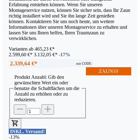
Erfahrung entstehen können. Wenn Sie unseren
Montageservice nutzen, können Sie sicher sein, dass Ihr Zaun
richtig installiert wird und Sie ihn lange Zeit genießen
können. Kontaktieren Sie uns noch heute, um weitere
Informationen über unseren Montageservice zu erhalten und
lassen Sie uns Ihnen helfen, Ihren Traumzaun zu
verwirklichen.
Varianten ab
465,23 €*
2.599,60 €*
3.132,05 €*
-17%
2.339,64 €*
mit CODE:
ZAUN10
Produkt Anzahl: Gib den
gewünschten Wert ein oder
benutze die Schaltflächen um die
Anzahl zu erhöhen oder zu
reduzieren.
INKL. Versand!
-13%