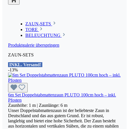
ZAUN-SETS
TORE
BELEUCHTUNG
Produktgalerie überspringen
ZAUN-SETS
INKL. Versand!
-13%
6m Set Doppelstabmattenzaun PLUTO 100cm hoch – inkl.
Pfosten
Zaunhöhe:
1 m
| Zaunlänge:
6 m
Unser Doppelstabmattenzaun ist der beliebteste Zaun in
Deutschland und das aus gutem Grund. Er ist robust,
langlebig und bietet eine hohe Sicherheit. Der Zaun besteht
aus horizontalen und vertikalen Stäben, die zu einem stabilen