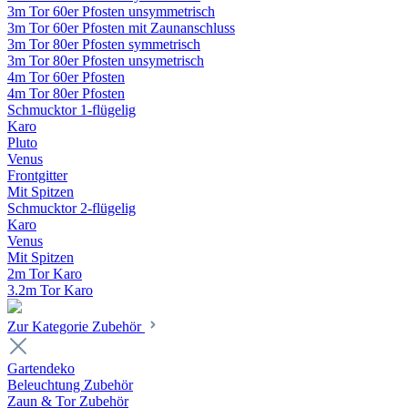
3m Tor 60er Pfosten unsymmetrisch
3m Tor 60er Pfosten mit Zaunanschluss
3m Tor 80er Pfosten symmetrisch
3m Tor 80er Pfosten unsymetrisch
4m Tor 60er Pfosten
4m Tor 80er Pfosten
Schmucktor 1-flügelig
Karo
Pluto
Venus
Frontgitter
Mit Spitzen
Schmucktor 2-flügelig
Karo
Venus
Mit Spitzen
2m Tor Karo
3.2m Tor Karo
Zur Kategorie Zubehör
Gartendeko
Beleuchtung Zubehör
Zaun & Tor Zubehör