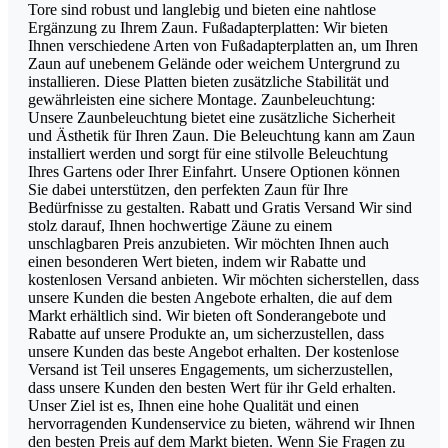
Tore sind robust und langlebig und bieten eine nahtlose
Ergänzung zu Ihrem Zaun. Fußadapterplatten: Wir bieten
Ihnen verschiedene Arten von Fußadapterplatten an, um Ihren
Zaun auf unebenem Gelände oder weichem Untergrund zu
installieren. Diese Platten bieten zusätzliche Stabilität und
gewährleisten eine sichere Montage. Zaunbeleuchtung:
Unsere Zaunbeleuchtung bietet eine zusätzliche Sicherheit
und Ästhetik für Ihren Zaun. Die Beleuchtung kann am Zaun
installiert werden und sorgt für eine stilvolle Beleuchtung
Ihres Gartens oder Ihrer Einfahrt. Unsere Optionen können
Sie dabei unterstützen, den perfekten Zaun für Ihre
Bedürfnisse zu gestalten. Rabatt und Gratis Versand Wir sind
stolz darauf, Ihnen hochwertige Zäune zu einem
unschlagbaren Preis anzubieten. Wir möchten Ihnen auch
einen besonderen Wert bieten, indem wir Rabatte und
kostenlosen Versand anbieten. Wir möchten sicherstellen, dass
unsere Kunden die besten Angebote erhalten, die auf dem
Markt erhältlich sind. Wir bieten oft Sonderangebote und
Rabatte auf unsere Produkte an, um sicherzustellen, dass
unsere Kunden das beste Angebot erhalten. Der kostenlose
Versand ist Teil unseres Engagements, um sicherzustellen,
dass unsere Kunden den besten Wert für ihr Geld erhalten.
Unser Ziel ist es, Ihnen eine hohe Qualität und einen
hervorragenden Kundenservice zu bieten, während wir Ihnen
den besten Preis auf dem Markt bieten. Wenn Sie Fragen zu